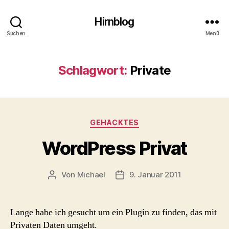
Hirnblog
Suchen
Menü
Schlagwort:
Private
Kategorien
GEHACKTES
WordPress Privat
Von
Michael
9. Januar 2011
Beitragsautor
Beitragsdatum
Lange habe ich gesucht um ein Plugin zu finden, das mit
Privaten Daten umgeht.